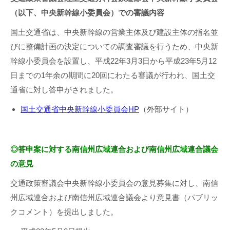
（以下、中央新幹線小委員会）での審議内容
国土交通省は、中央新幹線の営業主体及び建設主体の指名並
びに整備計画の決定についての調査審議を行うため、中央新
幹線小委員会を設置し、平成22年3月3日から平成23年5月12
日までの1年余の期間に20回にわたる審議が行われ、国土交
通省に対し答申がされました。
国土交通省中央新幹線小委員会HP
（外部サイト）
◎答申案に対する南信州広域連合および南信州広域連合議会
の意見
交通政策審議会中央新幹線小委員会の意見募集に対し、南信
州広域連合および南信州広域連合議会より意見書（パブリッ
クコメント）を提出しました。