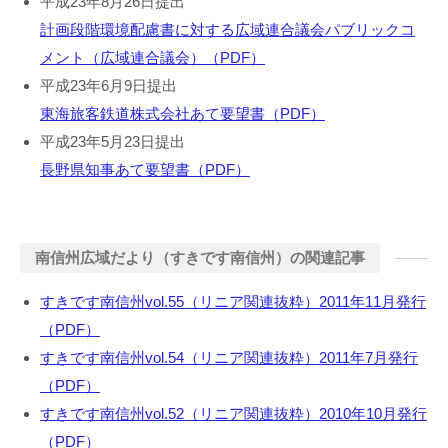
平成23年8月26日提出
計画段階環境配慮書に対する広域連合議会パブリックコ
メント（広域連合議会）（PDF）
平成23年6月9日提出
東海旅客鉄道株式会社あて要望書（PDF）
平成23年5月23日提出
長野県知事あて要望書（PDF）
南信州広域だより（すきです南信州）の関連記事
すきです南信州vol.55（リニア関連抜粋）2011年11月発行
（PDF）
すきです南信州vol.54（リニア関連抜粋）2011年7月発行
（PDF）
すきです南信州vol.52（リニア関連抜粋）2010年10月発行
（PDF）