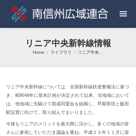
リニア中央新幹線情報
Home
ライブラリ
リニア中央…
You are here:
リニア中央新幹線については、全国新幹線鉄道整備法に基づ
き、昭和48年に基本計画が決定されて以来、当地域において
は、他地域に先駆けて期成同盟会を組織し、早期実現と飯田
駅設置に向けて、取り組んでまいりました。
今後もリニアのメリットを最大限に活かし、多くの地域の皆
さんに参画していただき議論を重ね、平成２２年１１月に策