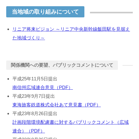
当地域の取り組みについて
リニア将来ビジョン ～リニア中央新幹線飯田駅を見据え
た地域づくり～
関係機関への要望、パブリックコメントについて
平成25年11月5日提出
南信州広域連合意見（PDF）
平成23年9月7日提出
東海旅客鉄道株式会社あて意見書（PDF）
平成23年8月26日提出
計画段階環境配慮書に対するパブリックコメント（広域
連合）（PDF）