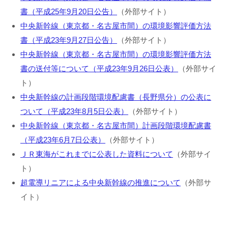
書（平成25年9月20日公告）
（外部サイト）
中央新幹線（東京都・名古屋市間）の環境影響評価方法
書（平成23年9月27日公告）
（外部サイト）
中央新幹線（東京都・名古屋市間）の環境影響評価方法
書の送付等について（平成23年9月26日公表）
（外部サイ
ト）
中央新幹線の計画段階環境配慮書（長野県分）の公表に
ついて（平成23年8月5日公表）
（外部サイト）
中央新幹線（東京都・名古屋市間）計画段階環境配慮書
（平成23年6月7日公表）
（外部サイト）
ＪＲ東海がこれまでに公表した資料について
（外部サイ
ト）
超電導リニアによる中央新幹線の推進について
（外部サ
イト）