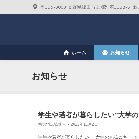
〒395-0003 長野県飯田市上郷別府3338-8
ホーム
お知らせ
ホーム
お知らせ
お知らせ
学生や若者が暮らしたい”大学
南信州広域連合
2022年11月2日
学生や若者が暮らしたい ”大学のあるまち” 