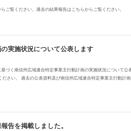
からご覧ください。過去の結果報告はこちらからご覧ください。
画の実施状況について公表します
に基づく南信州広域連合特定事業主行動計画の実施状況について公
ください。 過去の公表資料及び南信州広域連合特定事業主行動計画
果報告を掲載しました。