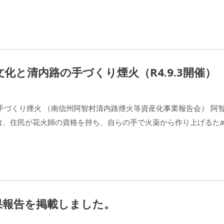
化と清内路の手づくり煙火（R4.9.3開催）
手づくり煙火 （南信州阿智村清内路煙火等資産化事業報告会） 阿
は、住民が花火師の資格を持ち、自らの手で火薬から作り上げるた
果報告を掲載しました。