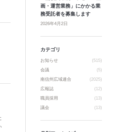
画・運営業務」にかかる業
務受託者を募集します
2026年4月2日
カテゴリ
お知らせ
(515)
会議
(5)
南信州広域連合
(2025)
広報誌
(12)
職員採用
(13)
議会
(13)
に
い