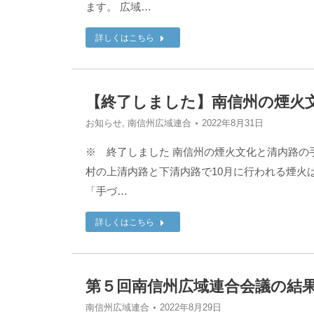
ます。 広域…
詳しくはこちら
【終了しました】南信州の煙火文
お知らせ
,
南信州広域連合
2022年8月31日
※ 終了しました 南信州の煙火文化と清内路の
村の上清内路と下清内路で10月に行われる煙火
「手づ…
詳しくはこちら
第５回南信州広域連合会議の結
南信州広域連合
2022年8月29日