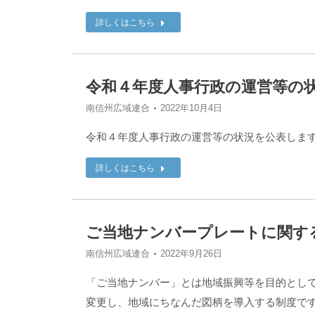
詳しくはこちら
令和４年度人事行政の運営等の
南信州広域連合
2022年10月4日
令和４年度人事行政の運営等の状況を公表します
詳しくはこちら
ご当地ナンバープレートに関す
南信州広域連合
2022年9月26日
「ご当地ナンバー」とは地域振興等を目的とし
変更し、地域にちなんだ図柄を導入する制度で