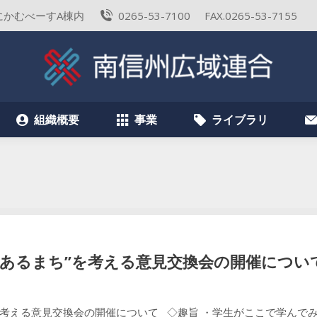
 はにかむべーすA棟内
0265-53-7100
FAX.0265-53-7155
組織概要
事業
ライブラリ
組織概要
事業
ライブラリ
のあるまち”を考える意見交換会の開催につい
を考える意見交換会の開催について ◇趣旨 ・学生がここで学んで