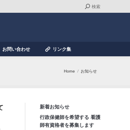
Search:
検索
お問い合わせ
リンク集
お問い合わせ
リンク集
Home
お知らせ
You are here:
て
新着お知らせ
行政保健師を希望する 看護
師有資格者を募集します
み