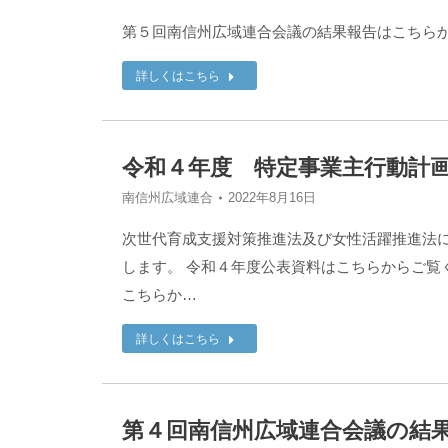
第５回南信州広域連合会議の結果報告はこちら
詳しくはこちら
令和４年度 特定事業主行動計
南信州広域連合
2022年8月16日
次世代育成支援対策推進法及び女性活躍推進法
します。 令和４年度公表資料はこちらからご覧
こちらか…
詳しくはこちら
第４回南信州広域連合会議の結