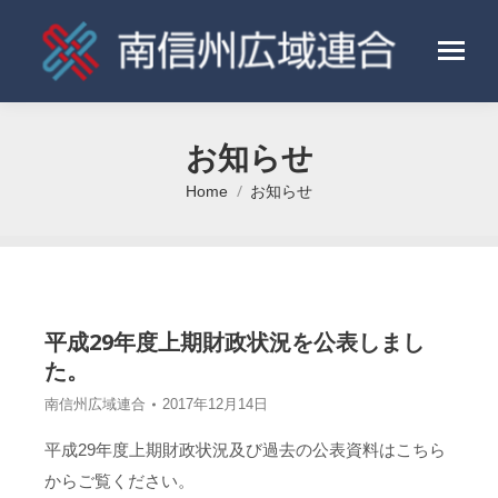
お知らせ
Home
お知らせ
You are here:
平成29年度上期財政状況を公表しまし
た。
南信州広域連合
2017年12月14日
平成29年度上期財政状況及び過去の公表資料はこちら
からご覧ください。