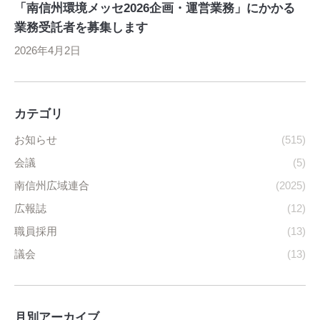
「南信州環境メッセ2026企画・運営業務」にかかる
業務受託者を募集します
2026年4月2日
カテゴリ
お知らせ
(515)
会議
(5)
南信州広域連合
(2025)
広報誌
(12)
職員採用
(13)
議会
(13)
月別アーカイブ