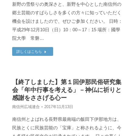
新野の雪祭りの奥深さと、新野を中心とした南信州の
郷土芸能のすばらしさを多くの方々に知っていただく
機会を設けましたので、ぜひご参加ください。 日時：
平成29年12月10日（日）10：00～17：15 場所：國學
院大學 常磐…
詳しくはこちら
【終了しました】第１回伊那民俗研究集
会「年中行事を考える」－神仏に祈りと
感謝をささげる心ー
南信州広域連合
2017年11月13日
南信州とよばれる長野県最南端の飯田下伊那地方は、
民族とくに民族芸能の「宝庫」と称されるように、今