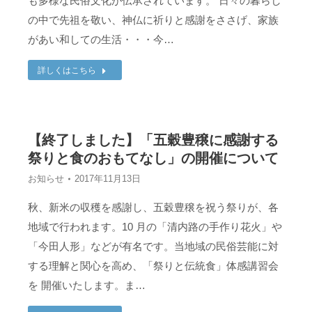
も多様な民俗文化が伝承されています。 日々の暮らし
の中で先祖を敬い、神仏に祈りと感謝をささげ、家族
があい和しての生活・・・今…
詳しくはこちら
【終了しました】「五穀豊穣に感謝する
祭りと食のおもてなし」の開催について
お知らせ
2017年11月13日
秋、新米の収穫を感謝し、五穀豊穣を祝う祭りが、各
地域で行われます。10 月の「清内路の手作り花火」や
「今田人形」などが有名です。当地域の民俗芸能に対
する理解と関心を高め、「祭りと伝統食」体感講習会
を 開催いたします。ま…