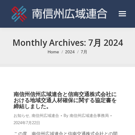
Monthly Archives:
7月 2024
Home
2024
7月
You are here:
南信州信州広域連合と信南交通株式会社に
おける地域交通人材確保に関する協定書を
締結しました。
お知らせ
,
南信州広域連合
By
南信州広域連合事務局
2024年7月22日
この度、南信州広域連合と信南交通株式会社との間